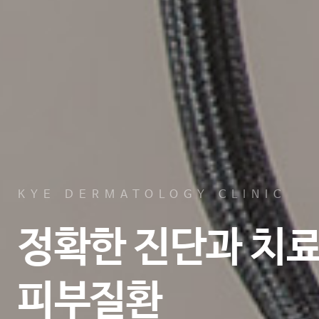
KYE DERMATOLOGY CLINIC
정확한 진단과 치
피부질환