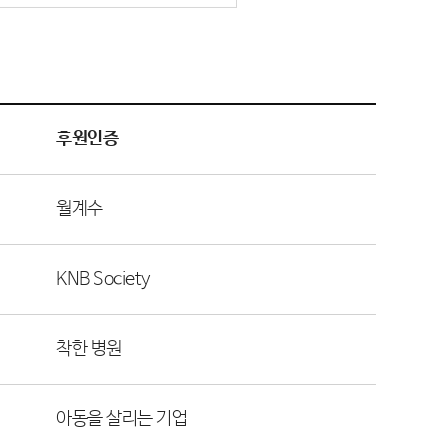
후원인증
월계수
KNB Society
착한 병원
아동을 살리는 기업