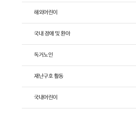
해외어린이
국내 장애 및 환아
독거노인
재난구호 활동
국내어린이