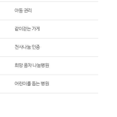
아동 권리
같이걷는 가게
천사나눔 인증
희망 풍차 나눔병원
어린이를 돕는 병원