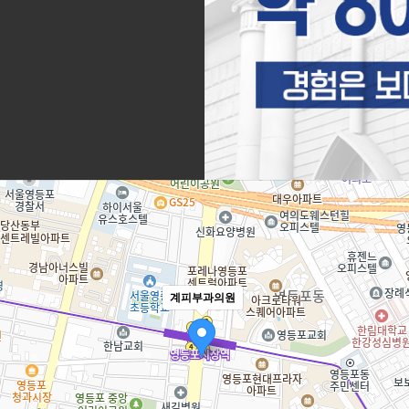
진
계피부과의원