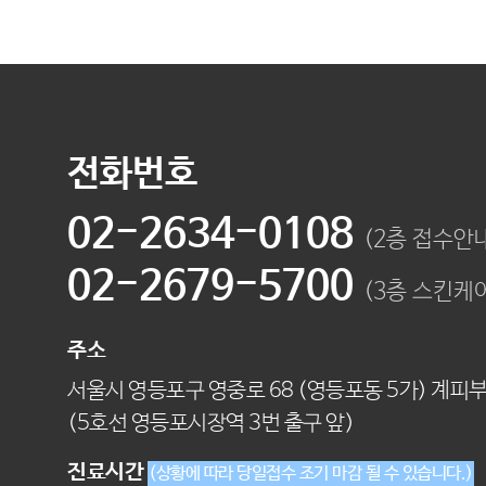
전화번호
02-2634-0108
(2층 접수안
02-2679-5700
(3층 스킨케
주소
서울시 영등포구 영중로 68 (영등포동 5가) 계피
(5호선 영등포시장역 3번 출구 앞)
진료시간
(상황에 따라 당일접수 조기 마감 될 수 있습니다.)