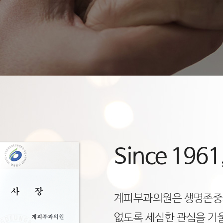
Since 19
계피부과의원은 생명존중의
없도록 세심한 관심을 기