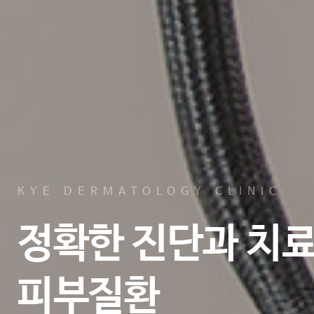
KYE DERMATOLOGY CLINIC
정확한 진단과 치
피부질환