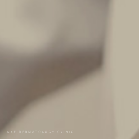
KYE DERMATOLOGY CLINIC