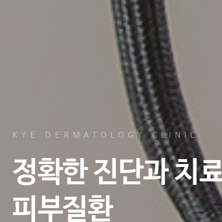
KYE DERMATOLOGY CLINIC
정확한 진단과 치
피부질환