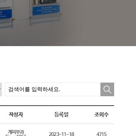
작성자
등록일
조회수
계피부과
2023-11-18
4715