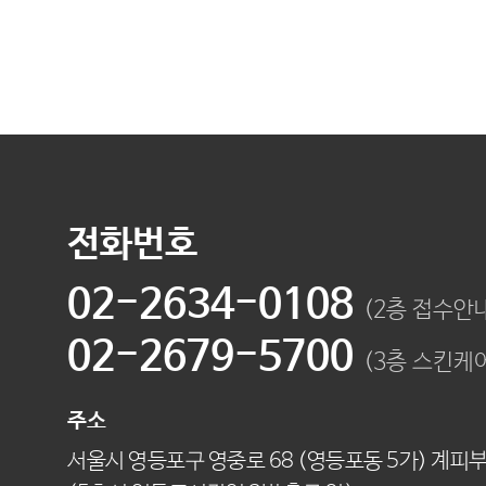
전화번호
02-2634-0108
(2층 접수안
02-2679-5700
(3층 스킨케
주소
서울시 영등포구 영중로 68 (영등포동 5가) 계피