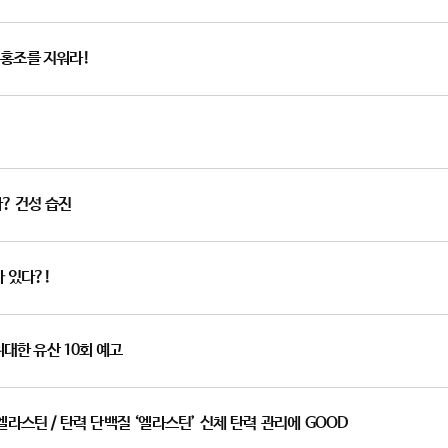
회 홍조를 지워라!
? 건성 습진
 있다?!
대한 유산 10회 예고
라스틴 / 탄력 단백질 ‘엘라스틴’ 신체 탄력 관리에 GOOD