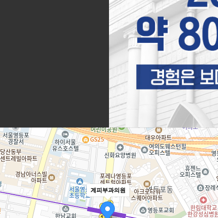
진
계피부과의원