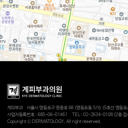
계피부과
서울시 영등포구 영중로 68 (영등포동 5가)
(5호선 영등포
사업자등록번호 : 685-06-01461
TEL :
02-2634-0108
(2층 접
Copyright ⓒ DERMATOLOGY. All right reserved.
병원홈페이지