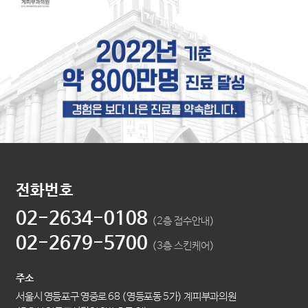
전화번호
02-2634-0108
(2층 접수안내)
02-2679-5700
(3층 스킨케어)
주소
서울시 영등포구 영중로 68 (영등포동 5가) 계피부과의원